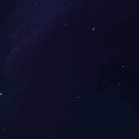
乐设备
九游(中国)儿童乐园
动力游乐设备
>
无动力游乐设备
标定制滑梯
非标不锈钢滑梯设备