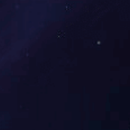
型滑梯
儿童游乐设备
九游体育平台官方网站
滑梯
动力游乐设备
>
组合滑梯
>
幼儿园滑梯设备