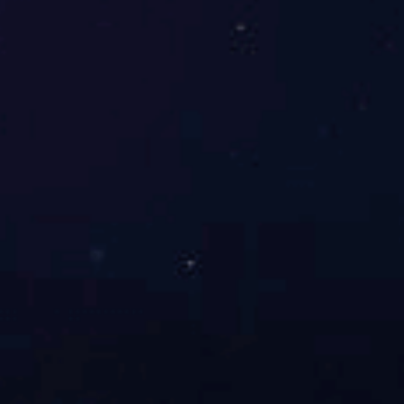
优势
Our advantage