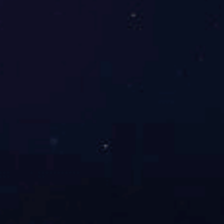
优势
Our advantage