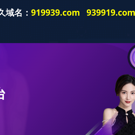
首页
无动力游乐设备
九游(中国)儿童乐园
九游(
网站