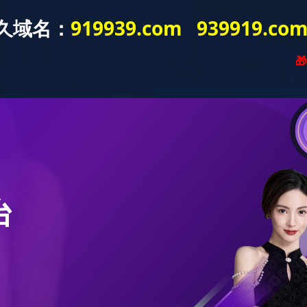
首页
无动力游乐设备
九游(中国)儿童乐园
九游(
网站