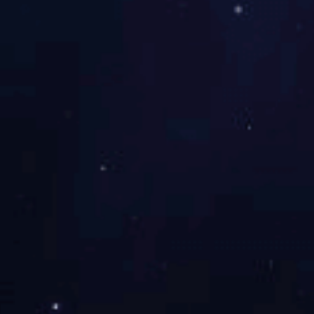
组合滑梯
木质滑梯
儿童攀爬网系列
丛林穿越
丛林魔网
秋千系列
微地形乐园
儿童打击乐器
阿基米德沙水玩具
我们的