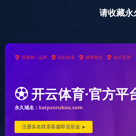
九游体育平台官方网站
联系九游体育平台官方