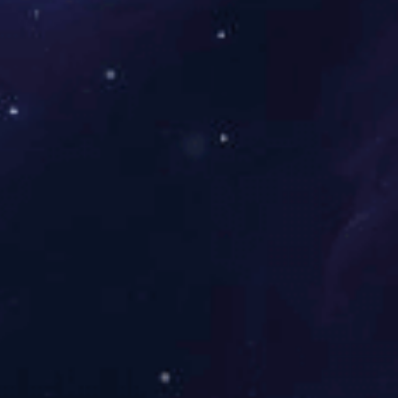
大
大家都在搜：
欢迎走进九游体育平台
位 置：
首页
>
无
官方网站!
无动力游乐设备
整体方案规划图
非标定制滑梯
动物造型滑梯